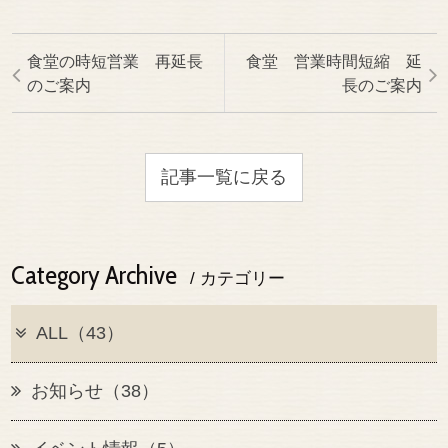
食堂の時短営業 再延長
食堂 営業時間短縮 延
のご案内
長のご案内
記事一覧に戻る
Category Archive
/ カテゴリー
ALL（43）
お知らせ（38）