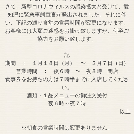
さて、新型コロナウィルスの感染拡大と受けて、愛
知県に緊急事態宣言が発出されました。それに伴
い、下記の通り食堂の営業時間が変更になります。
お客様には大変ご迷惑をお掛け致しますが、何卒ご
協力をお願い致します。
記
期間 ： １月１８日（月） 〜 ２月７日（日）
営業時間 ： 夜６時 〜 夜８時 閉店
食事券をお持ちの方は７時半までに入店してくださ
い。
酒類・１品メニューの御注文受付
夜６時～夜７時
以上
※朝食の営業時間は変更ありません。