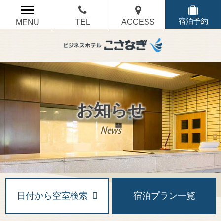
TEL
ACCESS
宿泊予約
MENU
お知らせ
News
日付から空室検索
宿泊プラン一覧