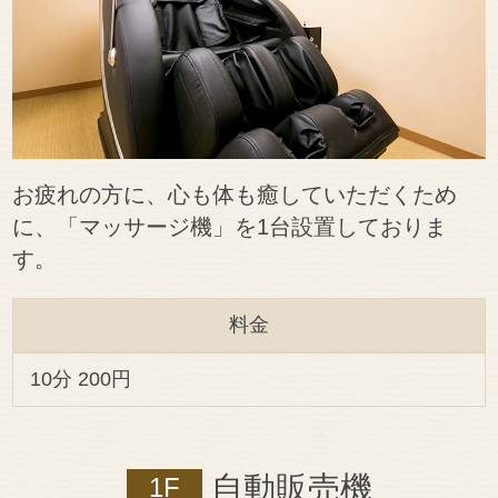
お疲れの方に、心も体も癒していただくため
に、「マッサージ機」を1台設置しておりま
す。
料金
10分 200円
自動販売機
1F