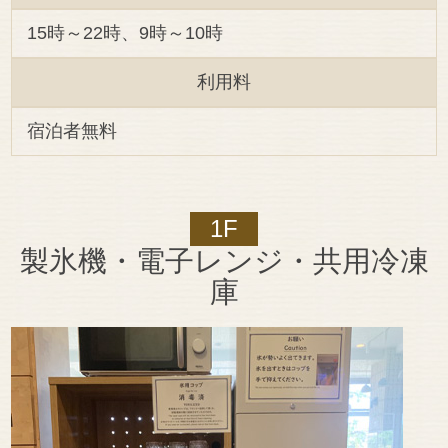
15時～22時、9時～10時
利用料
宿泊者無料
1F
製氷機・電子レンジ
・共用冷凍
庫