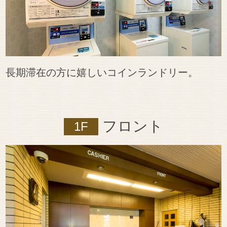
長期滞在の方に嬉しいコインランドリー。
フロント
1F