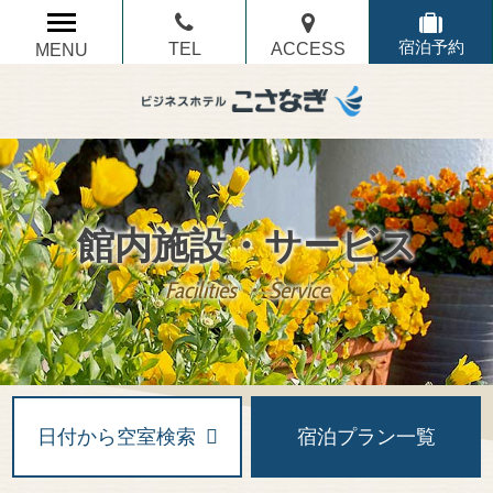
TEL
ACCESS
宿泊予約
MENU
館内施設・サービス
Facilities ・ Service
日付から空室検索
宿泊プラン一覧