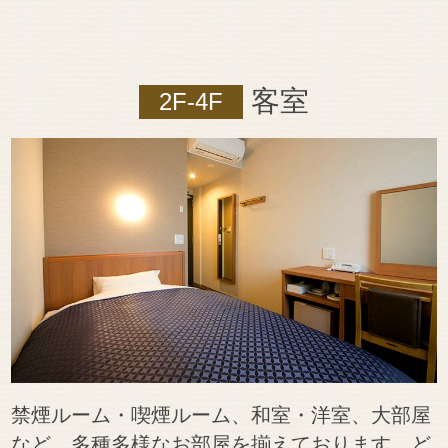
客室
2F-4F
禁煙ルーム・喫煙ルーム、和室・洋室、大部屋
など、多種多様なお部屋を揃えております。ど